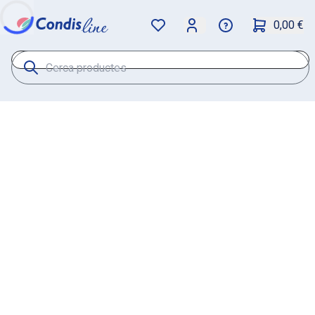
0,00 €