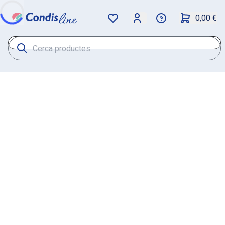
0,00 €