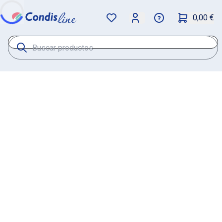
0,00 €