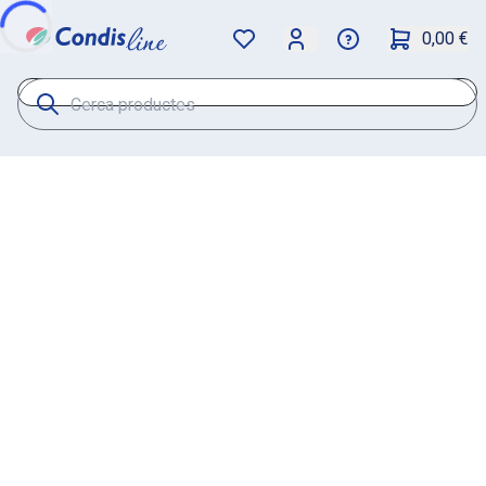
0,00 €