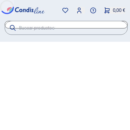
0,00 €