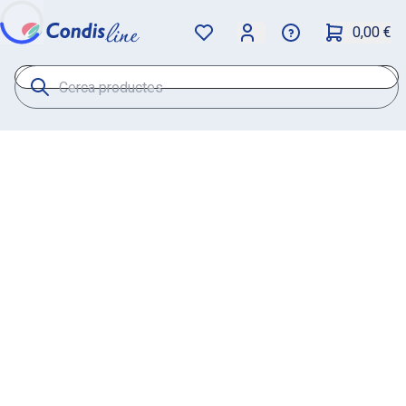
0,00 €