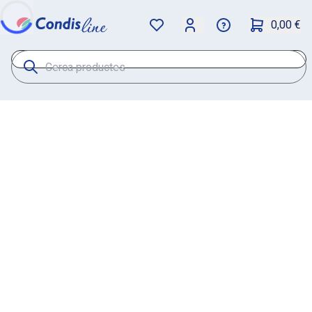
0,00 €