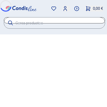
0,00 €