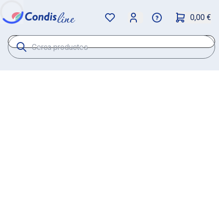
0,00 €