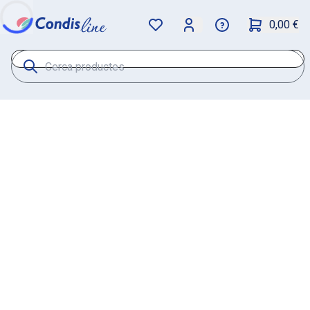
0,00 €