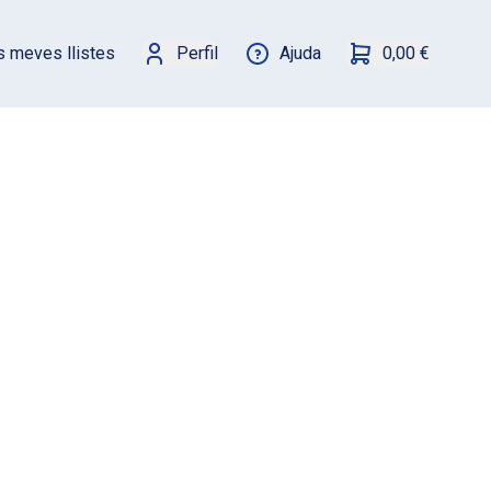
s meves llistes
Perfil
Ajuda
0,00 €