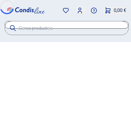
0,00 €