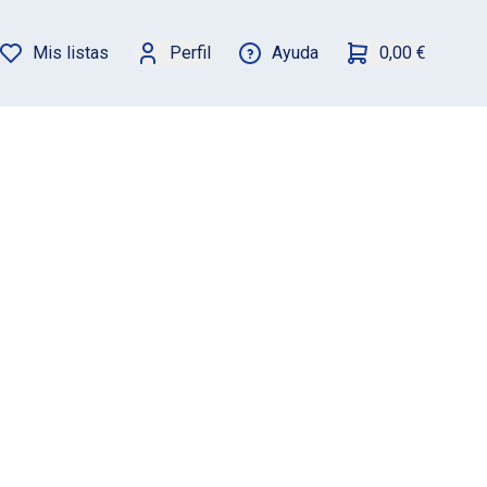
Mis listas
Perfil
Ayuda
0,00 €