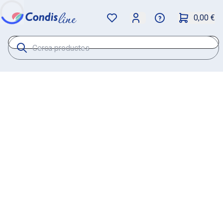
0,00 €