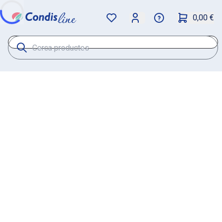
0,00 €