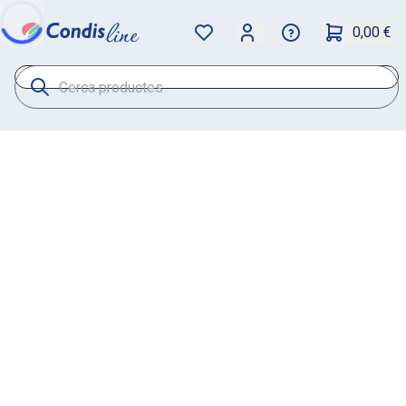
0,00 €