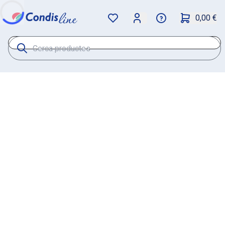
0,00 €