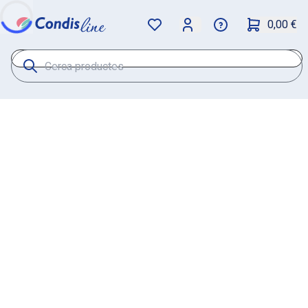
0,00 €