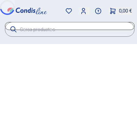
0,00 €