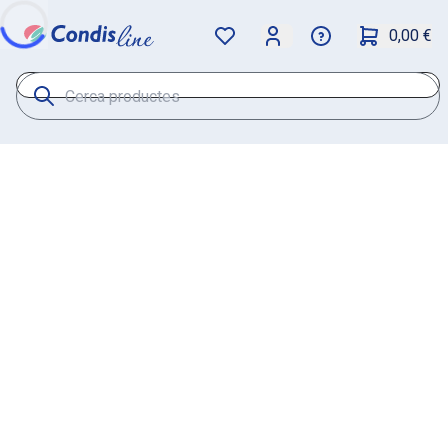
0,00 €