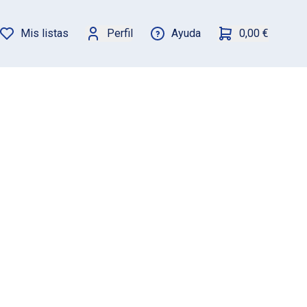
Mis listas
Perfil
Ayuda
0,00 €