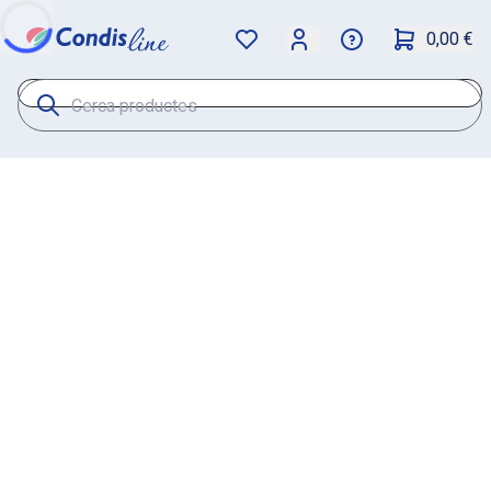
0,00 €