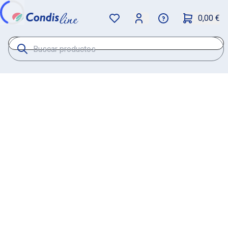
0,00 €