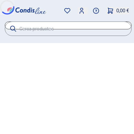
0,00 €