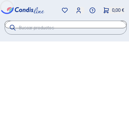
0,00 €