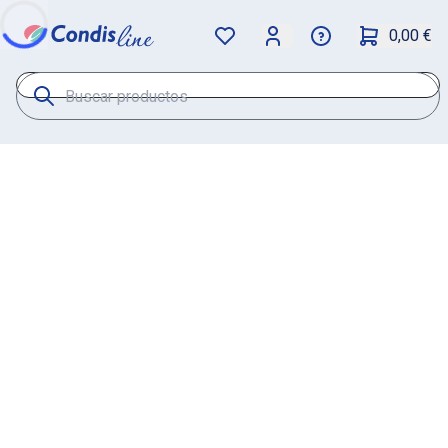
0,00 €