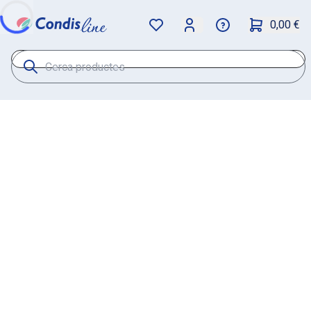
0,00 €