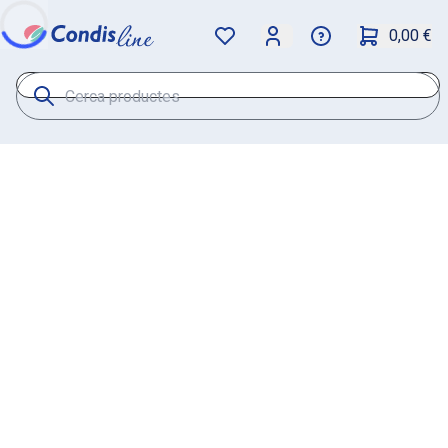
0,00 €