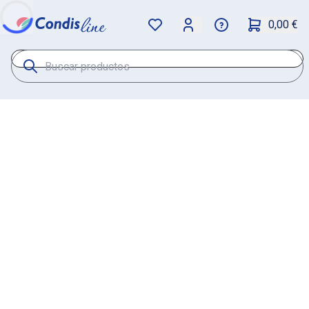
0,00 €