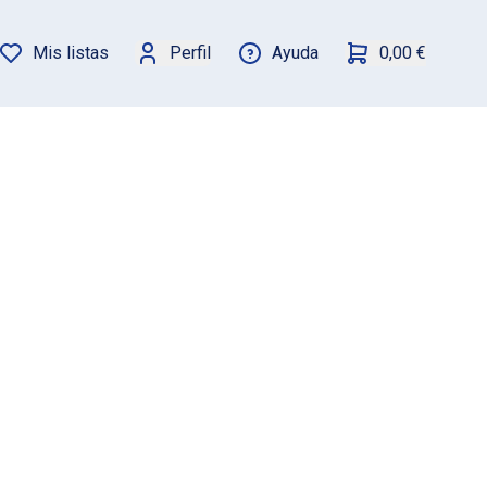
Mis listas
Perfil
Ayuda
0,00 €