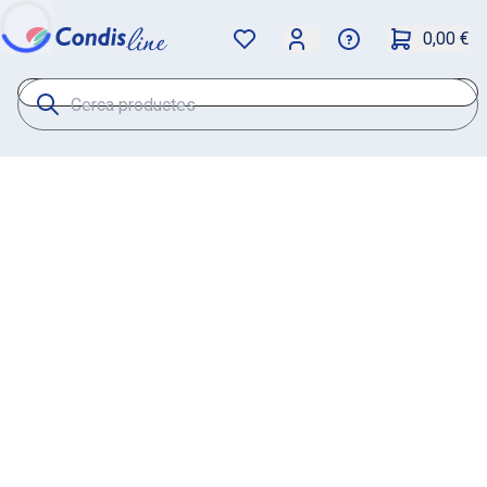
0,00 €