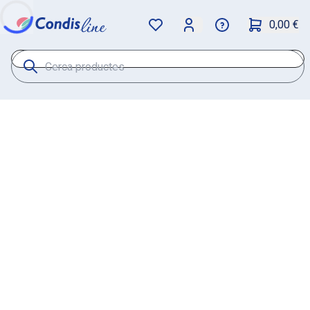
0,00 €