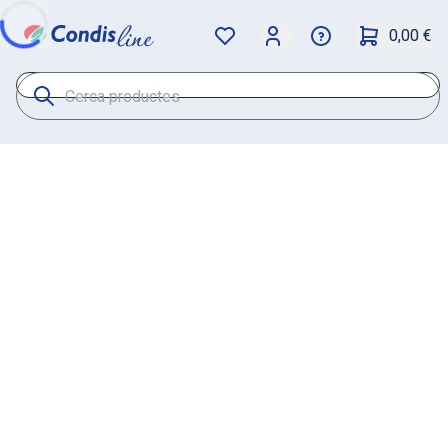
0,00 €