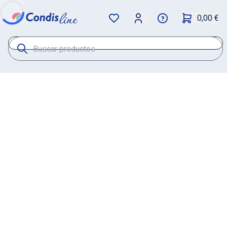
0,00 €