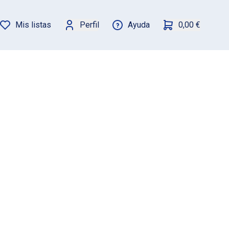
Mis listas
Perfil
Ayuda
0,00 €