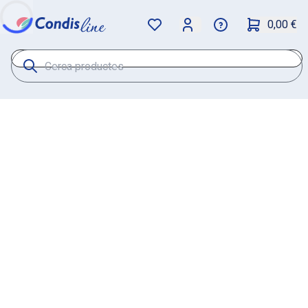
0,00 €