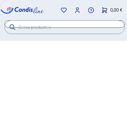
0,00 €