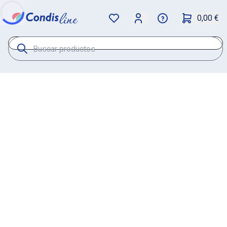
0,00 €