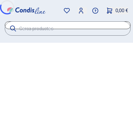
0,00 €