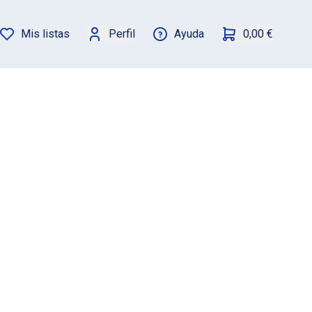
Mis listas
Perfil
Ayuda
0,00 €