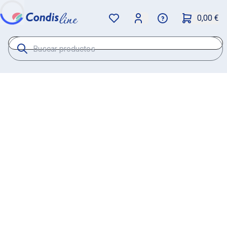
0,00 €