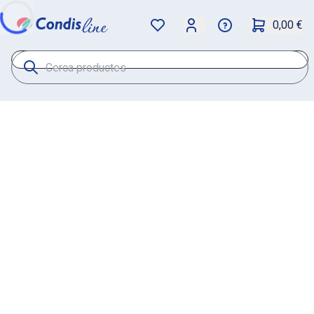
0,00 €