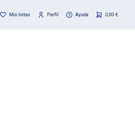
Mis listas
Perfil
Ayuda
0,00 €