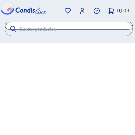
0,00 €