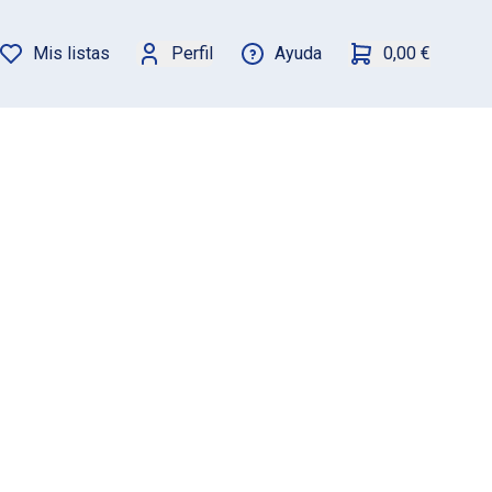
Mis listas
Perfil
Ayuda
0,00 €