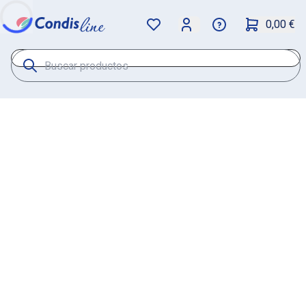
0,00 €