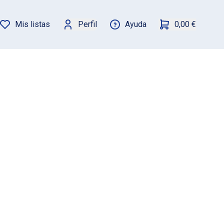
Mis listas
Perfil
Ayuda
0,00 €