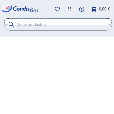
0,00 €