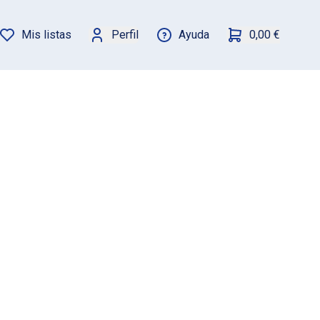
Mis listas
Perfil
Ayuda
0,00 €