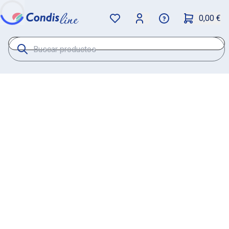
0,00 €